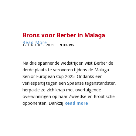
Brons voor Berber in Malaga
Read More
12 OKTOBER 2025
NIEUWS
Na drie spannende wedstrijden wist Berber de
derde plaats te veroveren tijdens de Malaga
Senior European Cup 2025. Ondanks een
verliespartij tegen een Spaanse tegenstandster,
herpakte ze zich knap met overtuigende
overwinningen op haar Zweedse en Kroatische
opponenten. Dankzij
Read more