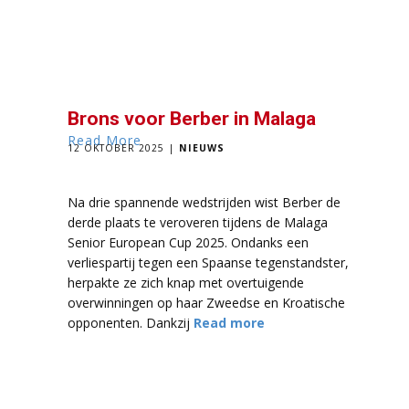
Brons voor Berber in Malaga
Read More
12 OKTOBER 2025
NIEUWS
Na drie spannende wedstrijden wist Berber de
derde plaats te veroveren tijdens de Malaga
Senior European Cup 2025. Ondanks een
verliespartij tegen een Spaanse tegenstandster,
herpakte ze zich knap met overtuigende
overwinningen op haar Zweedse en Kroatische
opponenten. Dankzij
Read more