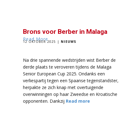
Brons voor Berber in Malaga
Read More
12 OKTOBER 2025
NIEUWS
Na drie spannende wedstrijden wist Berber de
derde plaats te veroveren tijdens de Malaga
Senior European Cup 2025. Ondanks een
verliespartij tegen een Spaanse tegenstandster,
herpakte ze zich knap met overtuigende
overwinningen op haar Zweedse en Kroatische
opponenten. Dankzij
Read more