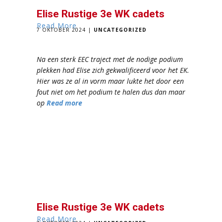
Elise Rustige 3e WK cadets
Read More
7 OKTOBER 2024
UNCATEGORIZED
Na een sterk EEC traject met de nodige podium
plekken had Elise zich gekwalificeerd voor het EK.
Hier was ze al in vorm maar lukte het door een
fout niet om het podium te halen dus dan maar
op
Read more
Elise Rustige 3e WK cadets
Read More