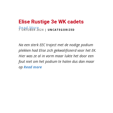
Elise Rustige 3e WK cadets
Read More
7 OKTOBER 2024
UNCATEGORIZED
Na een sterk EEC traject met de nodige podium
plekken had Elise zich gekwalificeerd voor het EK.
Hier was ze al in vorm maar lukte het door een
fout niet om het podium te halen dus dan maar
op
Read more