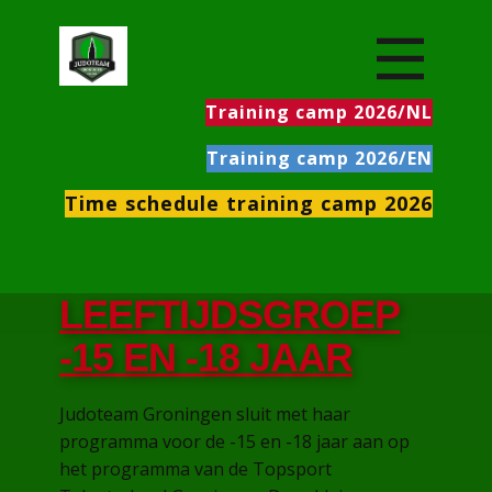
Training camp 2026/NL
Training camp 2026/EN
Time schedule training camp 2026
LEEFTIJDSGROEP
-15 EN -18 JAAR
Judoteam Groningen sluit met haar
programma voor de -15 en -18 jaar aan op
het programma van de Topsport