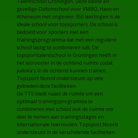
Talentschool Groningen. Deze kleine en
gezellige Daltonschool voor VMBO, Havo en
Atheneum met ongeveer 350 leerlingen is de
ideale school voor topsporters. De school is
bedoeld voor sporters met een
trainingsprogramma dat met een reguliere
school lastig te combineren valt. De
topsporttalentschool in Groningen heeft in
het lesrooster in de ochtend ruimte zodat
judoka's in de ochtend kunnen trainen.
Topsport Noord ondersteunt op vele
gebieden deze faciliteiten.
De TTS biedt naast de ruimte om een
optimaal trainingsprogramma te
combineren met school ook de ruimte om
deel te nemen aan trainingsstages en
internationale toernooien. Topsport Noord
ondersteunt in de verschillende faciliteiten.